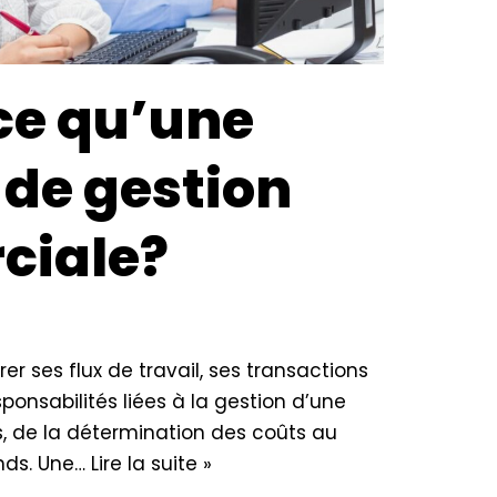
ce qu’une
 de gestion
ciale?
er ses flux de travail, ses transactions
sponsabilités liées à la gestion d’une
, de la détermination des coûts au
onds. Une…
Lire la suite »